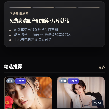
华语热播剧场
免费高清国产剧推荐 · 片库就绪
热播华语电视剧片单每日更新
都市情感 · 古装传奇 · 悬疑谍战等多题材
手机与电脑高清点播同步
精选推荐
更多
中国
中国
连载中
连载中
99:51